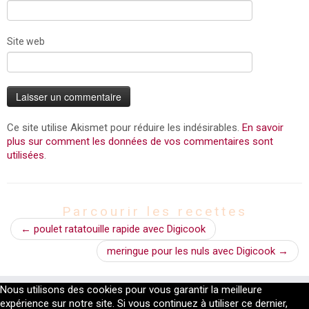
Site web
Ce site utilise Akismet pour réduire les indésirables.
En savoir
plus sur comment les données de vos commentaires sont
utilisées
.
Parcourir les recettes
←
poulet ratatouille rapide avec Digicook
meringue pour les nuls avec Digicook
→
Nous utilisons des cookies pour vous garantir la meilleure
expérience sur notre site. Si vous continuez à utiliser ce dernier,