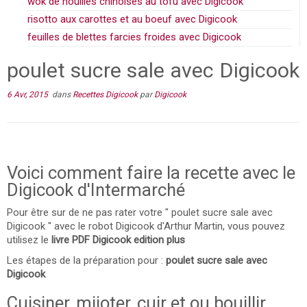
wok de nouilles chinoises au tofu avec Digicook
risotto aux carottes et au boeuf avec Digicook
feuilles de blettes farcies froides avec Digicook
poulet sucre sale avec Digicook
6 Avr, 2015
dans
Recettes Digicook
par
Digicook
Voici comment faire la recette avec le
Digicook d'Intermarché
Pour être sur de ne pas rater votre " poulet sucre sale avec
Digicook " avec le robot Digicook d'Arthur Martin, vous pouvez
utilisez le
livre PDF Digicook edition plus
Les étapes de la préparation pour :
poulet sucre sale avec
Digicook
Cuisiner, mijoter, cuir et ou bouillir